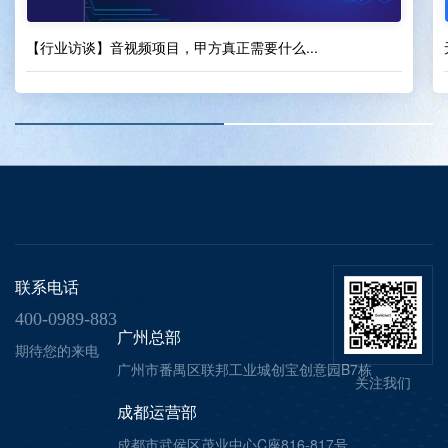
【行业访谈】音视频项目，甲方真正需要什么...
联系电话
400-0989-883
广州总部
期待您的来电
广州市番禺区联邦工业城创宝创意园B7栋
关注我们
成都运营部
成都市武侯区茂业中心C座816-817号