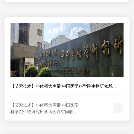
住院部建设渭南市中心医院创建于193
1年,历经90余年沧桑巨变,现已发展成
为一所集医疗、教学、科研、预防保
健为一体的现代化三级甲等综合医
院。艾索技术响应该院提高医疗服务
效率、增强患者安全感、提升医院管
理...
【艾索技术】小体积大声量 中国医学科学院生物研究所...
【艾索技术】小体积大声量 中国医学
科学院生物研究所学术会议空间改造
艾索案例中国医学科学院生物研究所0
1国家级科研院所 学术会议空间改造中
国医学科学院生物研究所建于1958