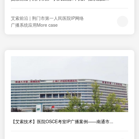
艾索前沿 | 荆门市第一人民医院IP网络
广播系统应用More case
【艾索技术】医院OSCE考室IP广播案例——南通市...