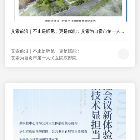
艾索前沿｜不止是听见，更是赋能：艾索为自贡市第一人...
艾索前沿｜不止是听见，更是赋能：
艾索为自贡市第一人民医院东部院区
打造全场景智慧音视频新体验高标准
建设，打造全场景智慧音视频生态   
  作为自贡市重点民生工程，东部院区
以现代化、智能化、人性化为建设目
标，聚焦医疗诊疗、行政办公、学术
教学、应急保障四大核心需求。艾索
凭借深耕音视频领域多年的技术积
淀，为院区�...