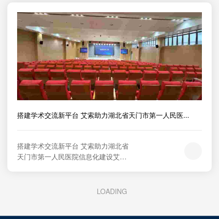
年，是集医学科学研究、生物制品研
制生产、研究生教育为一体的国家级
科研院所。是“世界卫生组织肠道病毒
参考研究合作中心”“全国医学灵长...
搭建学术交流新平台 艾索助力湖北省天门市第一人民医...
搭建学术交流新平台 艾索助力湖北省
天门市第一人民医院信息化建设艾索
案例湖北省天门市第一人民医院01学
术报告厅-研究交流平台建设湖北省天
门市第一人民医院是一所集医疗、教
LOADING
学、科研、预防和康复为一体的综合
性国家三级甲等医院，自1950年成立