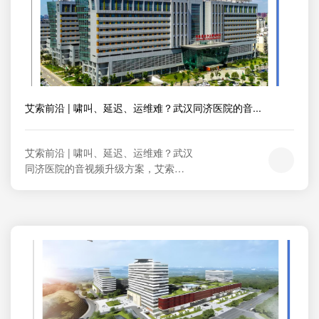
艾索前沿 | 啸叫、延迟、运维难？武汉同济医院的音...
艾索前沿 | 啸叫、延迟、运维难？武汉
同济医院的音视频升级方案，艾索给
出了教科书级答案！     当百年名院的
数字化转型需求遇上深耕音视频领域
多年的艾索技术实力，会碰撞出怎样
的火花？     华中科技大学同济医学院
附属同济医院作为全国TOP级公立医
院，日均承载大量学术会议、远程会
诊、教学培训等核心业务。艾索技术...