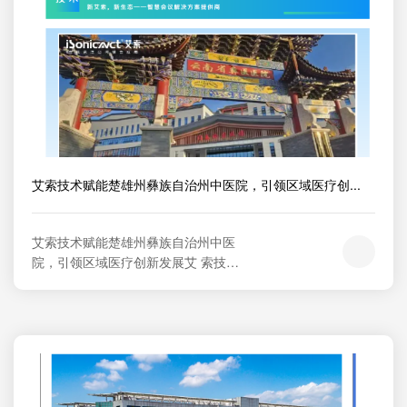
艾索技术赋能楚雄州彝族自治州中医院，引领区域医疗创...
艾索技术赋能楚雄州彝族自治州中医
院，引领区域医疗创新发展艾 索技
 术 科技赋能医疗，智慧引领未来 楚雄
州彝族自治州中医院案例 新艾索，新
生态——智慧会议解决方案提供商“项
目背景/Project Background       楚雄
州彝族自治州中医医院作为特色重点
医院建设项目及西院区改扩建工程是
云南省重点医...