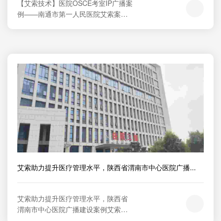
【艾索技术】医院OSCE考室IP广播案
例——南通市第一人民医院艾索案例
江苏省南通市第一人民医院01三甲医
院院区教学广播改造南通市第一人民
医院位于江苏省南通市，是一所国家
三级甲等综合性医院。医院前身为创
建于1907年的南通州基督医院，为南
通第一所西医医院。1951年医院由人
民政府接办，1994年医院被...
艾索助力提升医疗管理水平，陕西省渭南市中心医院广播...
艾索助力提升医疗管理水平，陕西省
渭南市中心医院广播建设案例艾索案
例陕西省渭南市中心医院01三甲医院