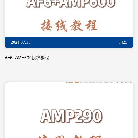
2024.07.15
1425
AF6+AMP600接线教程