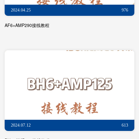
2024.04.25
976
AF6+AMP290接线教程
2024.07.12
613