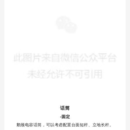
话筒
-固定
鹅颈电容话筒，可以考虑配置台面短杆、立地长杆。